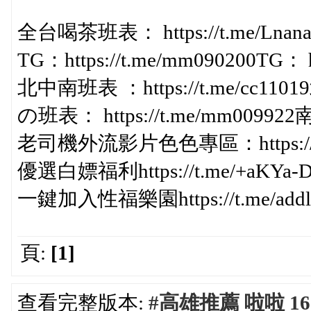
全台喝茶班表： https://t.me/Lnan
TG：https://t.me/mm090200TG： ht
北中南班表 ：https://t.me/cc110
の班表： https://t.me/mm009922
老司機外流影片色色專區：https://t.
優選白嫖福利https://t.me/+aKYa-
一鍵加入性福樂園https://t.me/addl
頁:
[1]
查看完整版本:
#高雄推薦 啦啦 16