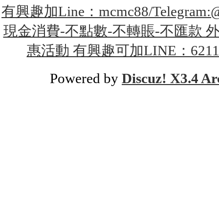
有興趣加Line：mcmc88/Teleg
現金消費-不點數-不轉賬-不匯款 外約
惠活動 有興趣可加LINE：621158
Powered by
Discuz! X3.4 Ar