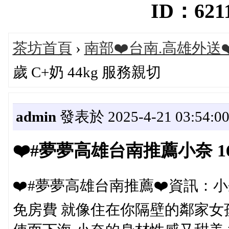
ID：6211
茶坊首頁
›
南部❤️台南.高雄外送❤
歲 C+奶 44kg 服務親切
admin
發表於 2025-4-21 03:54:0
❤️#夢夢高雄台南推薦小奈 160
❤️#夢夢高雄台南推薦❤️資訊：小奈 1
免房費 就像住在你隔壁的鄰家女