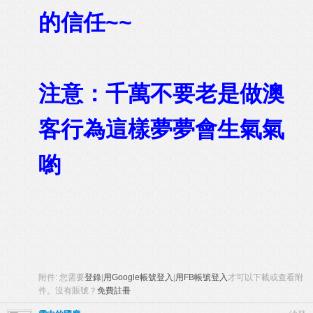
的信任~~
注意：千萬不要老是做澳
客行為這樣夢夢會生氣氣
喲
附件:
您需要
登錄
|
用Google帳號登入
|
用FB帳號登入
才可以下載或查看附
件。沒有賬號？
免費註冊