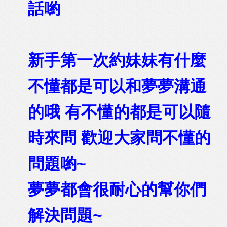
話喲
新手第一次約妹妹有什麼
不懂都是可以和夢夢溝通
的哦 有不懂的都是可以隨
時來問 歡迎大家問不懂的
問題喲~
夢夢都會很耐心的幫你們
解決問題~