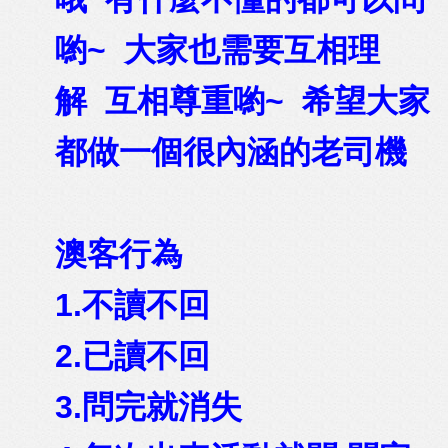
喲~ 大家也需要互相理
解 互相尊重喲~ 希望大家
都做一個很內涵的老司機
澳客行為
1.不讀不回
2.已讀不回
3.問完就消失