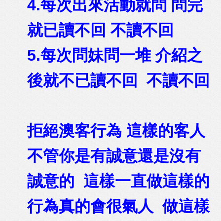
4.每次出來活動就問 問完
就已讀不回 不讀不回
5.每次問妹問一堆 介紹之
後就不已讀不回 不讀不回
拒絕澳客行為 這樣的客人
不管你是有誠意還是沒有
誠意的 這樣一直做這樣的
行為真的會很氣人 做這樣