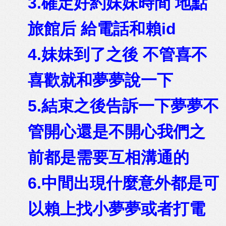
3.確定好約妹妹時間 地點
旅館后 給電話和賴id
4.妹妹到了之後 不管喜不
喜歡就和夢夢說一下
5.結束之後告訴一下夢夢不
管開心還是不開心我們之
前都是需要互相溝通的
6.中間出現什麼意外都是可
以賴上找小夢夢或者打電