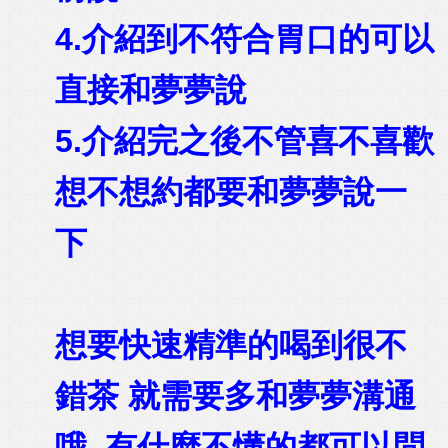
4.介紹到不符合胃口的可以
直接和夢夢說
5.介紹完之後不管喜不喜歡
想不想約都要和夢夢說一
下
想要快速精準的喝到很不
錯茶 就需要多和夢夢溝通
哦 有什麼不懂的都可以問