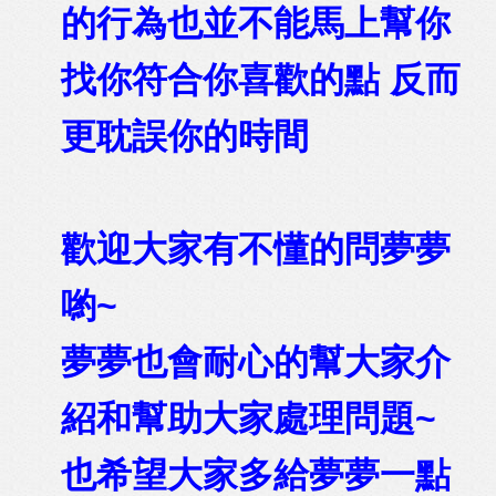
的行為也並不能馬上幫你
找你符合你喜歡的點 反而
更耽誤你的時間
歡迎大家有不懂的問夢夢
喲~
夢夢也會耐心的幫大家介
紹和幫助大家處理問題~
也希望大家多給夢夢一點