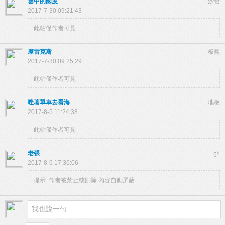
雲中的國度
沙發
2017-7-30 09:21:43
此帖僅作者可見
摩雷克斯
板凳
2017-7-30 09:25:29
此帖僅作者可見
唑著單車去看海
地板
2017-8-5 11:24:38
此帖僅作者可見
老張
#
5
2017-8-6 17:36:06
提示:
作者被禁止或刪除 內容自動屏蔽