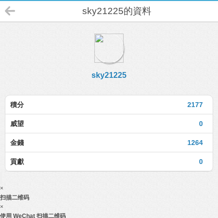
sky21225的資料
sky21225
積分
2177
威望
0
金錢
1264
貢獻
0
×
扫描二维码
×
使用 WeChat 扫描二维码