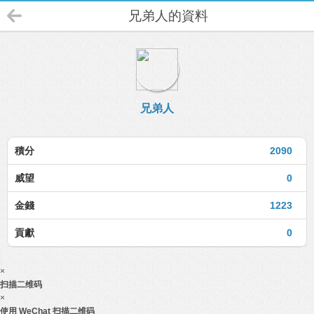
兄弟人的資料
兄弟人
積分
2090
威望
0
金錢
1223
貢獻
0
×
扫描二维码
×
使用 WeChat 扫描二维码