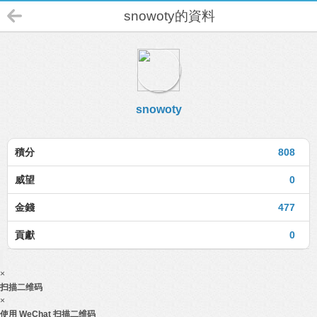
snowoty的資料
snowoty
積分
808
威望
0
金錢
477
貢獻
0
×
扫描二维码
×
使用 WeChat 扫描二维码