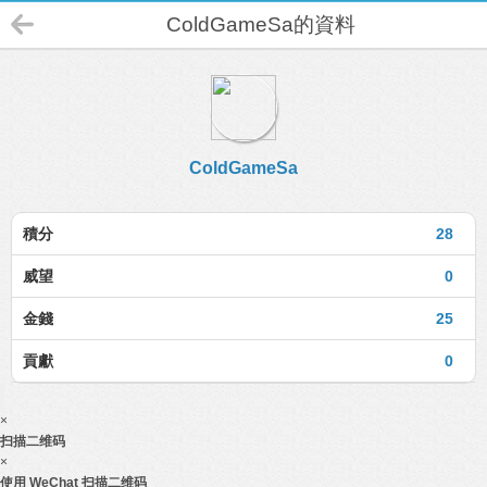
ColdGameSa的資料
ColdGameSa
積分
28
威望
0
金錢
25
貢獻
0
×
扫描二维码
×
使用 WeChat 扫描二维码