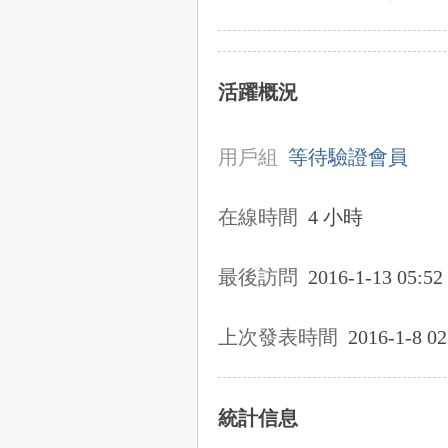
活躍概況
用戶組
等待驗證會員
在線時間
4 小時
最後訪問
2016-1-13 05:52
上次發表時間
2016-1-8 02
統計信息