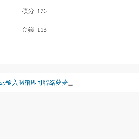
積分
176
金錢
113