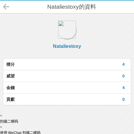
Nataliestoxy的資料
Nataliestoxy
積分
4
威望
0
金錢
4
貢獻
0
×
扫描二维码
×
使用 WeChat 扫描二维码