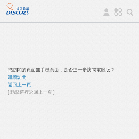
您訪問的頁面無手機頁面，是否進一步訪問電腦版？
繼續訪問
返回上一頁
[ 點擊這裡返回上一頁 ]