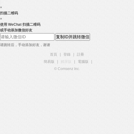
×
扫描二维码
×
使用 WeChat 扫描二维码
或手动添加微信好友
复制ID并跳转微信
请跳转后，手动添加好友，谢谢
首頁
|
登錄
|
註冊
簡易版
|
觸屏版
|
電腦版
|
© Comsenz Inc.